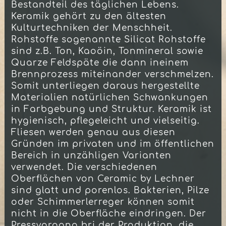
Bestandteil des täglichen Lebens.
Keramik gehört zu den ältesten
Kulturtechniken der Menschheit.
Rohstoffe sogenannte Silicat Rohstoffe
sind z.B. Ton, Kaoöin, Tonmineral sowie
Quarze Feldspäte die dann ineinem
Brennprozess miteinander verschmelzen.
Somit unterliegen daraus hergestellte
Materialien natürlichen Schwankungen
in Farbgebung und Struktur. Keramik ist
hygienisch, pflegeleicht und vielseitig.
Fliesen werden genau aus diesen
Gründen im privaten und im öffentlichen
Bereich in unzähligen Varianten
verwendet. Die verschiedenen
Oberflächen von Ceramic by Lechner
sind glatt und porenlos. Bakterien, Pilze
oder Schimmerlerreger können somit
nicht in die Oberfläche eindringen. Der
Pressvorgang bri der Produktion, die